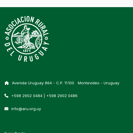
Avenida Uruguay 864 - C.P. 11.100 Montevideo - Uruguay
+598 2902 0484 | +598 2902 0486
info@aru.org.uy