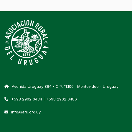
Avenida Uruguay 864 - C.P. 11.100 Montevideo - Uruguay
+598 2902 0484 | +598 2902 0486
info@aru.org.uy