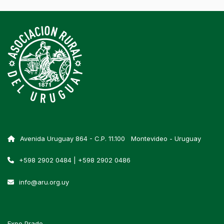
Avenida Uruguay 864 - C.P. 11.100 Montevideo - Uruguay
+598 2902 0484 | +598 2902 0486
info@aru.org.uy
Expo Prado