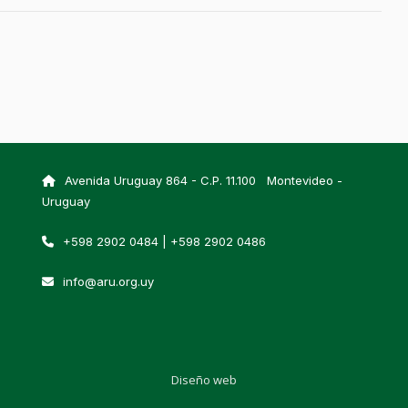
Avenida Uruguay 864 - C.P. 11.100 Montevideo -
Uruguay
+598 2902 0484 | +598 2902 0486
info@aru.org.uy
Diseño web