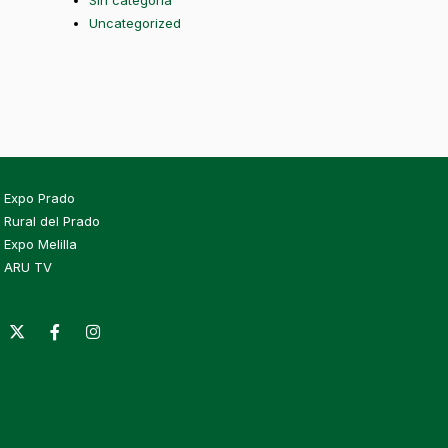
Sin categoría
Uncategorized
Expo Prado
Rural del Prado
Expo Melilla
ARU TV