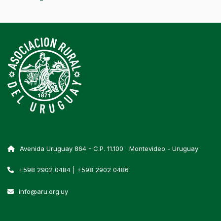
Avenida Uruguay 864 - C.P. 11.100 Montevideo - Uruguay
+598 2902 0484 | +598 2902 0486
info@aru.org.uy