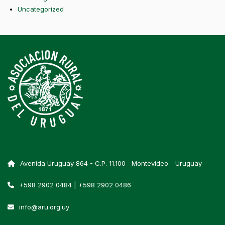
Uncategorized
Avenida Uruguay 864 - C.P. 11.100 Montevideo - Uruguay
+598 2902 0484 | +598 2902 0486
info@aru.org.uy