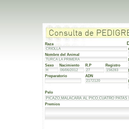
Raza
Nombre del Animal
Sexo
Nacimiento
R.P
Registro
Preparatorio
ADN
Pelo
Premios