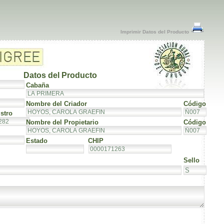
Imprimir Datos del Producto
Datos del Producto
Cabaña
Nombre del Criador
Código
stro
Nombre del Propietario
Código
Estado
CHIP
Sello