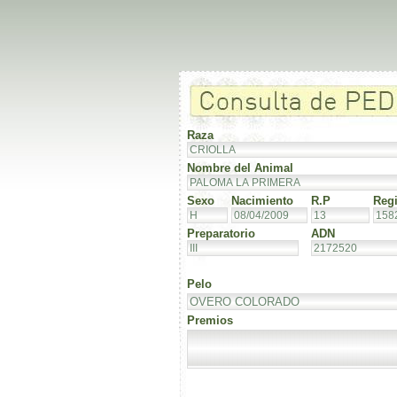
Raza
Nombre del Animal
Sexo
Nacimiento
R.P
Regi
Preparatorio
ADN
Pelo
Premios