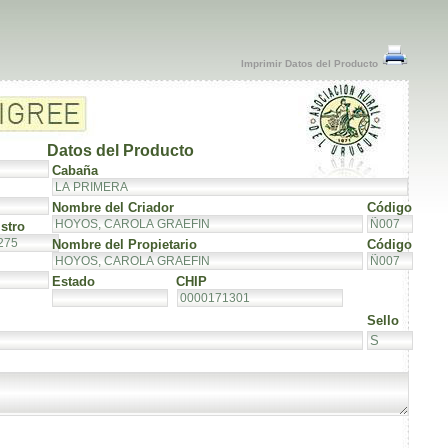
Imprimir Datos del Producto
Datos del Producto
Cabaña
Nombre del Criador
Código
stro
Nombre del Propietario
Código
Estado
CHIP
Sello