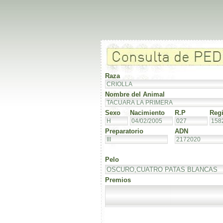
Raza
Nombre del Animal
Sexo
Nacimiento
R.P
Regi
Preparatorio
ADN
Pelo
Premios