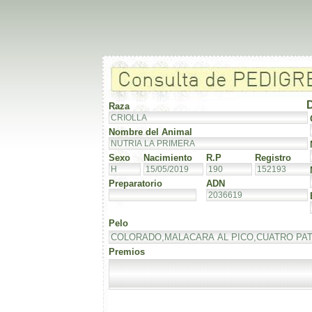
Raza
Nombre del Animal
Sexo
Nacimiento
R.P
Registro
Preparatorio
ADN
Pelo
Premios